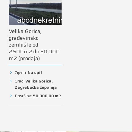
Velika Gorica,
građevinsko
zemljište od
2.500m2 do 50.000
m2 (prodaja)
Cijena:
Na upit
Grad:
Velika Gorica,
Zagrebačka županija
Površina:
50.000,00 m
2