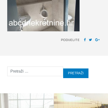
PODIJELITE
Pretraži: