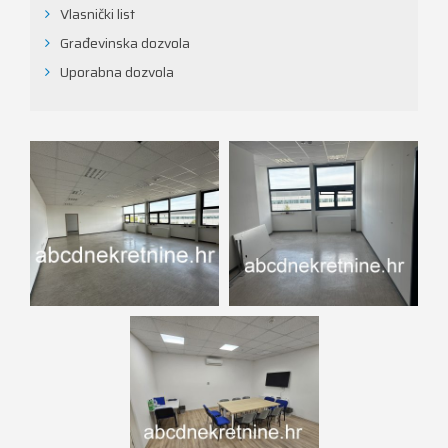
Vlasnički list
Građevinska dozvola
Uporabna dozvola