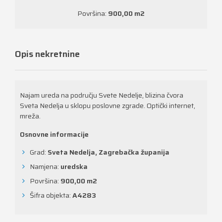
Površina:
900,00 m
2
Opis nekretnine
Najam ureda na području Svete Nedelje, blizina čvora
Sveta Nedelja u sklopu poslovne zgrade. Optički internet,
mreža.
Osnovne informacije
Grad:
Sveta Nedelja, Zagrebačka županija
Namjena:
uredska
Površina:
900,00 m
2
Šifra objekta:
A4283