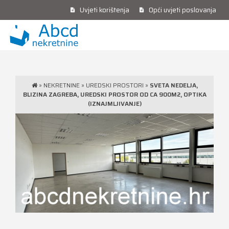
Uvjeti korištenja
Opći uvjeti poslovanja
»
NEKRETNINE
»
UREDSKI PROSTORI
»
SVETA NEDELJA,
BLIZINA ZAGREBA, UREDSKI PROSTOR OD CA 900M2, OPTIKA
(IZNAJMLJIVANJE)