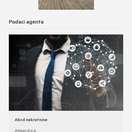
Podaci agenta
Abcd nekretnine
Atego d.o.o.