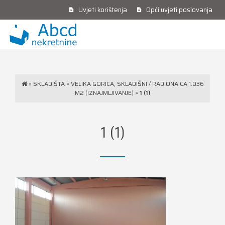
Uvjeti korištenja
Opći uvjeti poslovanja
»
SKLADIŠTA
»
VELIKA GORICA, SKLADIŠNI / RADIONA CA 1.036
M2 (IZNAJMLJIVANJE)
»
1 (1)
1 (1)