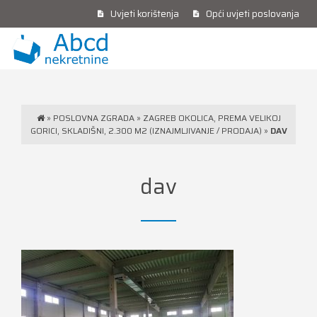
Uvjeti korištenja
Opći uvjeti poslovanja
»
POSLOVNA ZGRADA
»
ZAGREB OKOLICA, PREMA VELIKOJ
GORICI, SKLADIŠNI, 2.300 M2 (IZNAJMLJIVANJE / PRODAJA)
»
DAV
dav