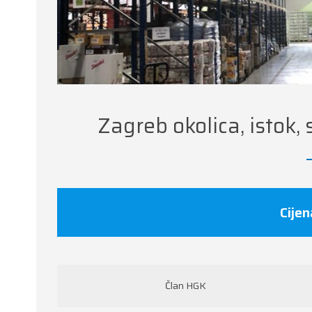
Zagreb okolica, istok, 
Cijen
Član HGK