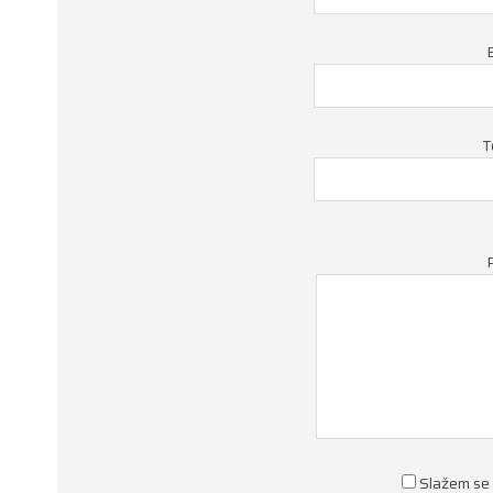
T
Slažem se