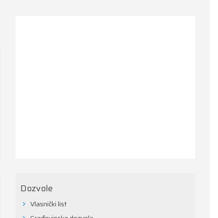
Dozvole
Vlasnički list