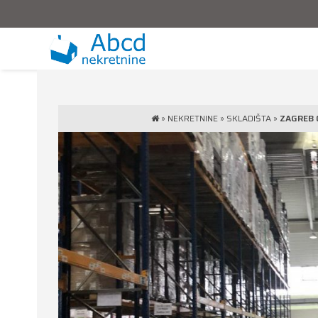
»
NEKRETNINE
»
SKLADIŠTA
»
ZAGREB O