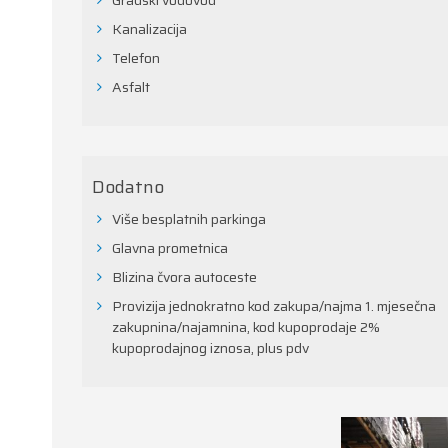
Gradski vodovod
Kanalizacija
Telefon
Asfalt
Dodatno
Više besplatnih parkinga
Glavna prometnica
Blizina čvora autoceste
Provizija jednokratno kod zakupa/najma 1. mjesečna
zakupnina/najamnina, kod kupoprodaje 2%
kupoprodajnog iznosa, plus pdv