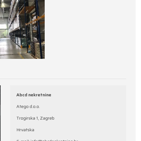
Abcd nekretnine
Atego d.o.o.
Trogirska 1, Zagreb
Hrvatska