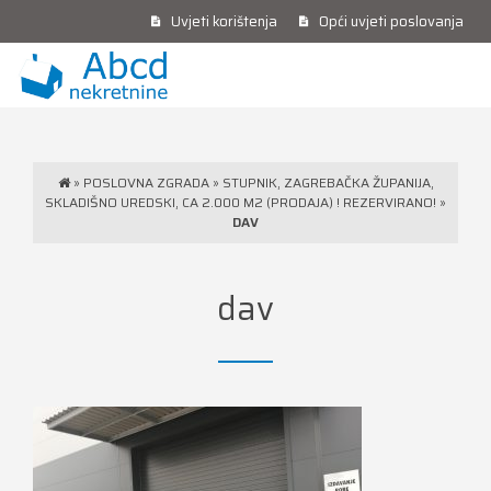
Uvjeti korištenja
Opći uvjeti poslovanja
»
POSLOVNA ZGRADA
»
STUPNIK, ZAGREBAČKA ŽUPANIJA,
SKLADIŠNO UREDSKI, CA 2.000 M2 (PRODAJA) ! REZERVIRANO!
»
DAV
dav