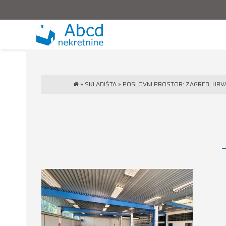
»
SKLADIŠTA
»
POSLOVNI PROSTOR: ZAGREB, HRVAT