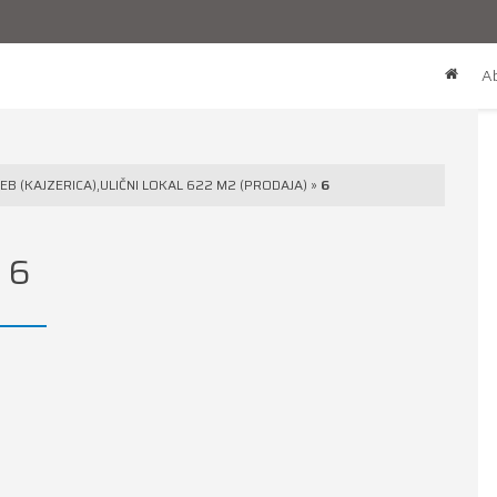
Ab
B (KAJZERICA),ULIČNI LOKAL 622 M2 (PRODAJA)
»
6
6