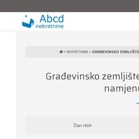
»
NEKRETNINE
»
GRAĐEVINSKO ZEMLJIŠTE
Građevinsko zemljište
namjenu
Član HGK