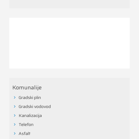
Komunalije
Gradski plin
Gradski vodovod
Kanalizacija
Telefon
Asfalt