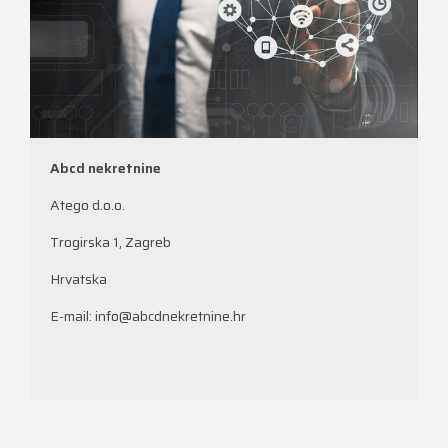
Abcd nekretnine
Atego d.o.o.
Trogirska 1, Zagreb
Hrvatska
E-mail:
info@abcdnekretnine.hr