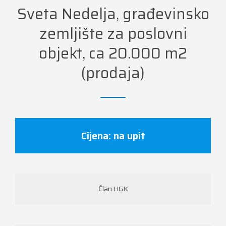
Sveta Nedelja, građevinsko
zemljište za poslovni
objekt, ca 20.000 m2
(prodaja)
Cijena: na upit
Član HGK