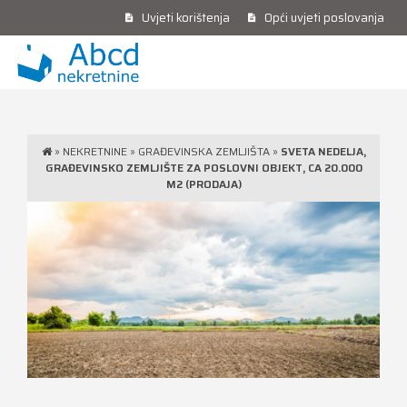
Uvjeti korištenja
Opći uvjeti poslovanja
»
NEKRETNINE
»
GRAĐEVINSKA ZEMLJIŠTA
»
SVETA NEDELJA,
GRAĐEVINSKO ZEMLJIŠTE ZA POSLOVNI OBJEKT, CA 20.000
M2 (PRODAJA)