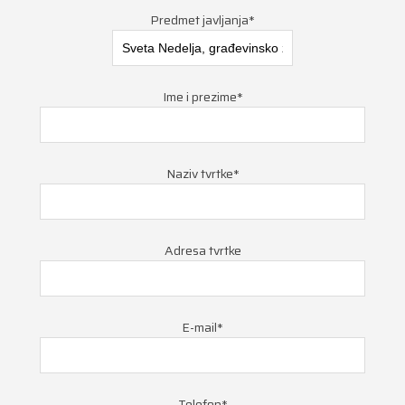
Predmet javljanja*
Ime i prezime*
Naziv tvrtke*
Adresa tvrtke
E-mail*
Telefon*